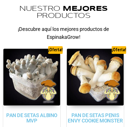
NUESTRO
MEJORES
PRODUCTOS
¡Descubre aquí los mejores productos de
EspinakaGrow!
¡Oferta!
¡Oferta!
PAN DE SETAS ALBINO
PAN DE SETAS PENIS
MVP
ENVY COOKIE MONSTER