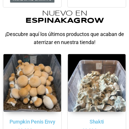
de 5
NUEVO EN
ESPINAKAGROW
¡Descubre aquí los últimos productos que acaban de
aterrizar en nuestra tienda!
Pumpkin Penis Envy
Shakti