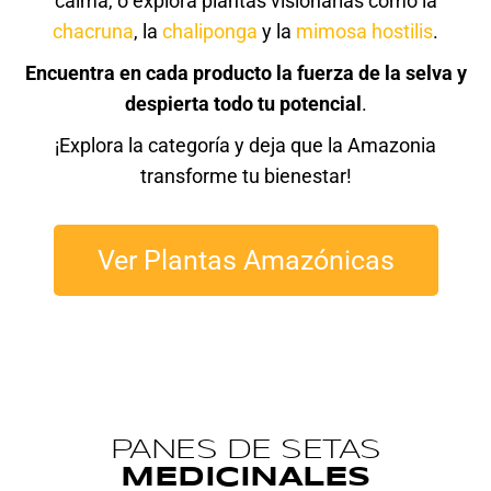
calma, o explora plantas visionarias como la
chacruna
, la
chaliponga
y la
mimosa hostilis
.
Encuentra en cada producto la fuerza de la selva y
despierta todo tu potencial
.
¡Explora la categoría y deja que la Amazonia
transforme tu bienestar!
Ver Plantas Amazónicas
PANES DE SETAS
MEDICINALES