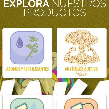
EXPLORA
NUESTROS
PRODUCTOS
ABONOS Y FERTILIZANTES
ARTÍCULOS CULTIVO