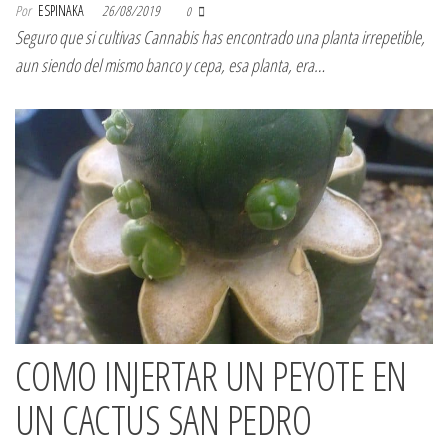
Por
ESPINAKA
26/08/2019
0
Seguro que si cultivas Cannabis has encontrado una planta irrepetible,
aun siendo del mismo banco y cepa, esa planta, era…
COMO INJERTAR UN PEYOTE EN
UN CACTUS SAN PEDRO