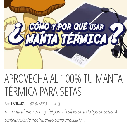
APROVECHA AL 100% TU MANTA
TÉRMICA PARA SETAS
Por
ESPINAKA
02/01/2023
4
La manta térmica es muy útil para el cultivo de todo tipo de setas. A
continuación te mostraremos cómo emplearla…