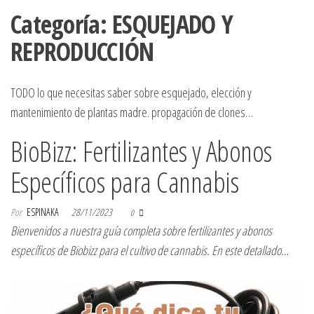
Categoría:
ESQUEJADO Y
REPRODUCCIÓN
TODO lo que necesitas saber sobre esquejado, elección y
mantenimiento de plantas madre. propagación de clones…
BioBizz: Fertilizantes y Abonos
Específicos para Cannabis
Por
ESPINAKA
28/11/2023
0
Bienvenidos a nuestra guía completa sobre fertilizantes y abonos
específicos de Biobizz para el cultivo de cannabis. En este detallado…