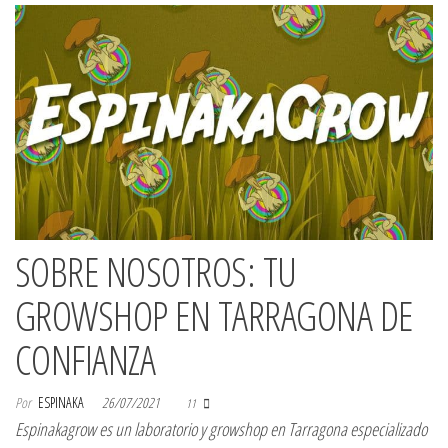
SOBRE NOSOTROS: TU
GROWSHOP EN TARRAGONA DE
CONFIANZA
Por
ESPINAKA
26/07/2021
11
Espinakagrow es un laboratorio y growshop en Tarragona especializado