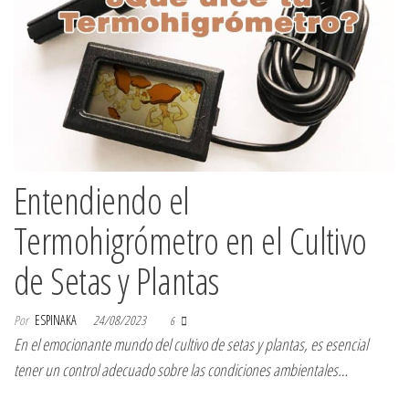
Entendiendo el
Termohigrómetro en el Cultivo
de Setas y Plantas
Por
ESPINAKA
24/08/2023
6
En el emocionante mundo del cultivo de setas y plantas, es esencial
tener un control adecuado sobre las condiciones ambientales…