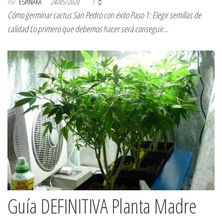
Por
ESPINAKA
24/05/2020
1
Cómo germinar cactus San Pedro con éxito Paso 1: Elegir semillas de
calidad Lo primero que debemos hacer será conseguir…
Guía DEFINITIVA Planta Madre