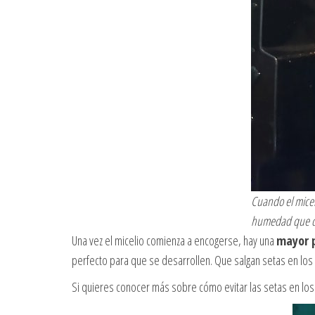
Cuando el miceli
humedad que c
Una vez el micelio comienza a encogerse, hay una
mayor p
perfecto para que se desarrollen. Que salgan setas en los l
Si quieres conocer más sobre cómo evitar las setas en los