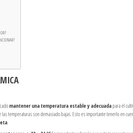
DOR?
UNCIONAR?
RMICA
licado
mantener una
temperatura estable y adecuada
para el cult
 que las temperaturas son demasiado bajas. Esto es importante tenerlo en cue
seta
.