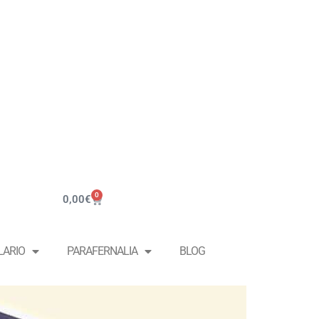
0
0,00
€
LARIO
PARAFERNALIA
BLOG