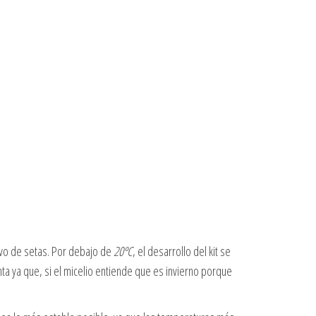
ivo de setas. Por debajo de
20ºC
, el desarrollo del kit se
nta ya que, si el micelio entiende que es invierno porque