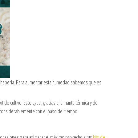
ar a haberla. Para aumentar esta humedad sabemos que es
 de cultivo. Este agua, gracias a la manta térmica y de
onsiderablemente con el paso del tiempo.
s ocasiones para así sacar el máximo provecho a tus
kits de