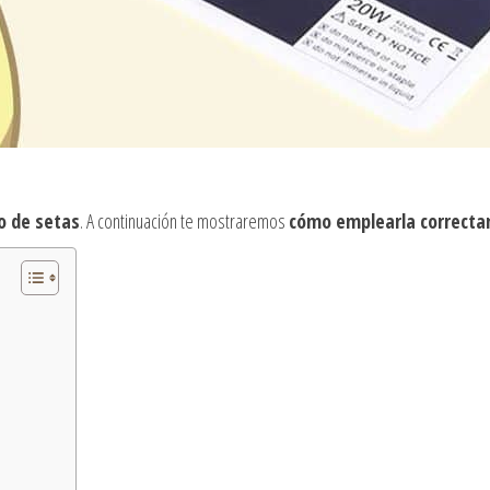
po de setas
. A continuación te mostraremos
cómo emplearla correct