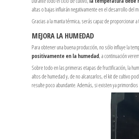
Durante todo el ciclo de cultivo,
la temperatura debe
altas o bajas influirán negativamente en el desarrollo del m
Gracias a la manta térmica, serás capaz de proporcionar a
MEJORA LA HUMEDAD
Para obtener una buena producción, no sólo influye la tem
positivamente en la humedad
, a continuación vere
Sobre todo en las primeras etapas de fructificación, la h
altos de humedad y, de no alcanzarlos, el kit de cultivo
resulte poco abundante. Además, si existen ya primordios 