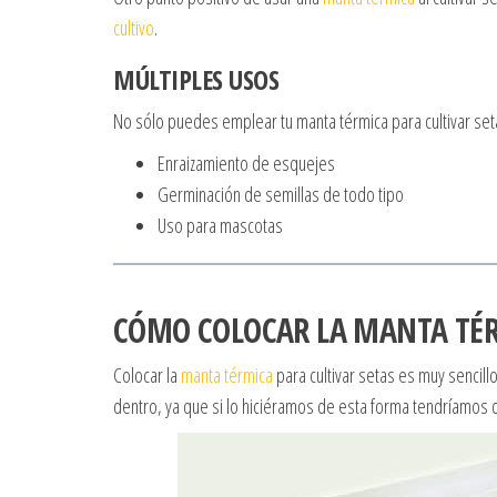
cultivo
.
MÚLTIPLES USOS
No sólo puedes emplear tu manta térmica para cultivar seta
Enraizamiento de esquejes
Germinación de semillas de todo tipo
Uso para mascotas
CÓMO COLOCAR LA MANTA TÉ
Colocar la
manta térmica
para cultivar setas es muy sencill
dentro, ya que si lo hiciéramos de esta forma tendríamos 