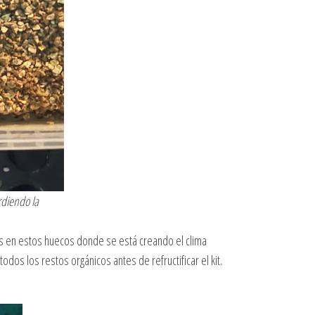
rdiendo la
s en estos huecos donde se está creando el clima
dos los restos orgánicos antes de refructificar el kit.