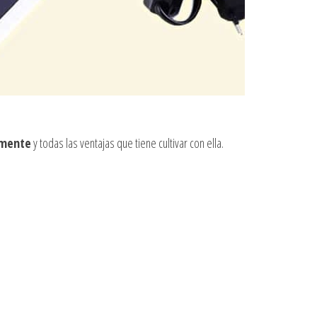
amente
y todas las ventajas que tiene cultivar con ella.