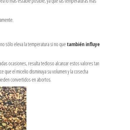
ea lo más estable posible, ya que las temperaturas más
tamente.
 no sólo eleva la temperatura si no que
también influye
adas ocasiones, resulta tedioso alcanzar estos valores tan
e que el micelio disminuya su volumen y la cosecha
queden convertidos en abortos.