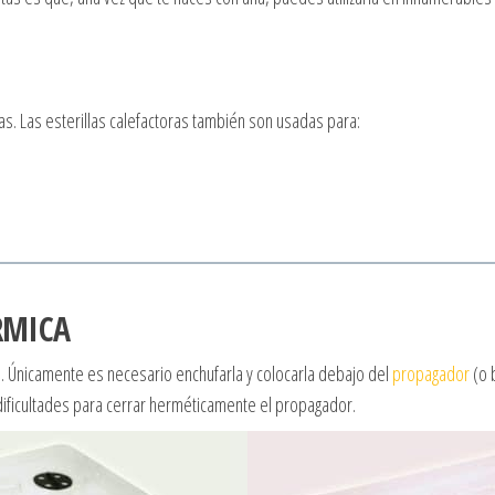
s. Las esterillas calefactoras también son usadas para:
RMICA
o. Únicamente es necesario enchufarla y colocarla debajo del
propagador
(o 
dificultades para cerrar herméticamente el propagador.