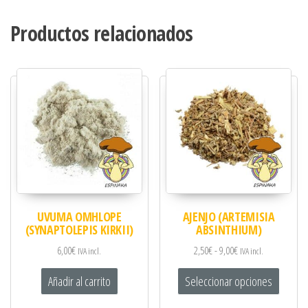
Productos relacionados
UVUMA OMHLOPE
AJENJO (ARTEMISIA
(SYNAPTOLEPIS KIRKII)
ABSINTHIUM)
6,00
€
2,50
€
-
9,00
€
IVA incl.
IVA incl.
Añadir al carrito
Seleccionar opciones