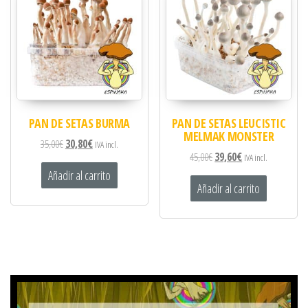
PAN DE SETAS BURMA
PAN DE SETAS LEUCISTIC
MELMAK MONSTER
35,00
€
30,80
€
IVA incl.
45,00
€
39,60
€
IVA incl.
Añadir al carrito
Añadir al carrito