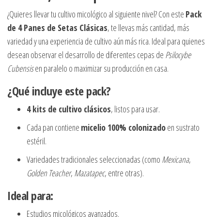
¿Quieres llevar tu cultivo micológico al siguiente nivel? Con este
Pack
de 4 Panes de Setas Clásicas
, te llevas más cantidad, más
variedad y una experiencia de cultivo aún más rica. Ideal para quienes
desean observar el desarrollo de diferentes cepas de
Psilocybe
Cubensis
en paralelo o maximizar su producción en casa.
¿Qué incluye este pack?
4 kits de cultivo clásicos
, listos para usar.
Cada pan contiene
micelio 100% colonizado
en sustrato
estéril.
Variedades tradicionales seleccionadas (como
Mexicana
,
Golden Teacher
,
Mazatapec
, entre otras).
Ideal para:
Estudios micológicos avanzados.