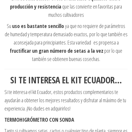
producción y resistencia
que las convierte en favoritas para
muchos cultivadores
Su
uso es bastante sencillo
ya que no requiere de parámetros
de humedad y temperatura demasiado exactos, por lo que también es
aconsejada para principiantes. Esta variedad es propensa a
fructificar un gran número de setas a la vez
por lo que
también se obtienen buenas cosechas.
SI TE INTERESA EL KIT ECUADOR…
Si te interesa el kit Ecuador, estos productos complementarios te
ayudarán a obtener los mejores resultados y disfrutar al máximo de tu
experiencia. ¡No dudes en adquirirlos!
TERMOHIGRÓMETRO CON SONDA
Tanto si cultivamos setas, cactus o cualquier tipo de planta, siempre es