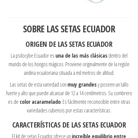
SOBRE LAS SETAS ECUADOR
ORIGEN DE LAS SETAS ECUADOR
La psilocybe Ecuador es
una de las más clásicas
dentro del
mundo de los hongos mágicos. Proviene originalmente de la región
andina ecuatoriana situada a mil metros de altitud.
Las setas de esta variedad son
muy grandes
y poseen un tallo
fuerte y alto que puede alcanzar de 12 a 14 centímetros. Su sombrero
es de
color acaramelado
. Es fácilmente reconocible entre otras
variedades cubensis por estas características.
CARACTERÍSTICAS DE LAS SETAS ECUADOR
El kit de setas Ecuador ofrece un
increíble equilibrio entre