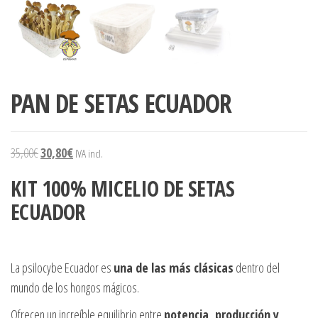
PAN DE SETAS ECUADOR
35,00
€
30,80
€
IVA incl.
KIT 100% MICELIO DE SETAS
ECUADOR
La psilocybe Ecuador es
una de las más clásicas
dentro del
mundo de los hongos mágicos.
Ofrecen un increíble equilibrio entre
potencia, producción y