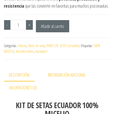
resistencia
que las convierte en favoritas para muchos psiconautas.
-
+
Añadir al carrito
Categorías:
Clásicas
,
Panes de setas
,
PANES DE SETAS (Growkits)
Etiquetas:
100%
MICELIO
,
kits autocultivo
,
mazapatec
DESCRIPCIÓN
INFORMACIÓN ADICIONAL
VALORACIONES (0)
KIT DE SETAS ECUADOR 100%
MICELIO