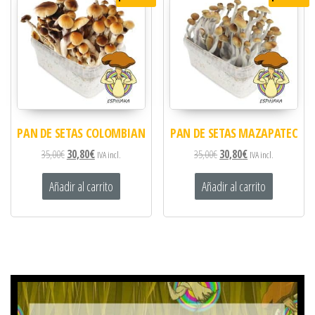
PAN DE SETAS COLOMBIAN
PAN DE SETAS MAZAPATEC
35,00
€
30,80
€
35,00
€
30,80
€
IVA incl.
IVA incl.
Añadir al carrito
Añadir al carrito