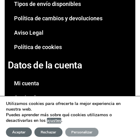
Tipos de envío disponibles
Política de cambios y devoluciones
Aviso Legal
Política de cookies
Datos de la cuenta
Mi cuenta
Carrito de compra
Utilizamos cookies para ofrecerte la mejor experiencia en
nuestra web.
Tienda
Puedes aprender más sobre qué cookies utilizamos o
desactivarlas en los
ajustes
.
Espinakagrow | Todos los derechos reservados
Aceptar
Rechazar
Personalizar
Diseño web DAdiseño.com