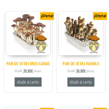
¡Oferta!
¡Oferta!
PAN DE SETAS MEXICANAS
PAN DE SETAS HAWAII
35,00
€
30,80
€
35,00
€
30,80
€
IVA incl.
IVA incl.
Añadir al carrito
Añadir al carrito