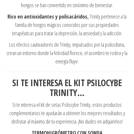
hongos se han convertido en sinónimo de bienestar.
Rico en antioxidantes y polisacáridos,
Trinity pertenece a la
familia de hongos mágicos conocidos por sus propiedades
terapéuticas para tratar la depresión, la ansiedad y la adicción.
Los efectos cautivadores de Trinity, impulsados por la psilocibina,
crean un entorno donde la felicidad florece, el asombro te rodea y la
energía fluye.
SI TE INTERESA EL KIT PSILOCYBE
TRINITY…
Si te interesa el kit de setas Psilocybe Trinity, estos productos
complementarios te ayudarán a obtener los mejores resultados y
disfrutar al máximo de tu experiencia. ¡No dudes en adquirirlos!
TERMOHIGRÓMETRO CON SONDA