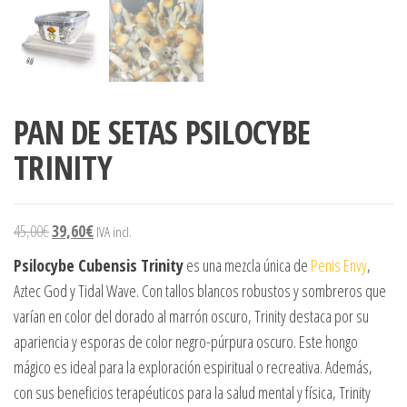
PAN DE SETAS PSILOCYBE
TRINITY
45,00
€
39,60
€
IVA incl.
Psilocybe Cubensis Trinity
es una mezcla única de
Penis Envy
,
Aztec God y Tidal Wave. Con tallos blancos robustos y sombreros que
varían en color del dorado al marrón oscuro, Trinity destaca por su
apariencia y esporas de color negro-púrpura oscuro. Este hongo
mágico es ideal para la exploración espiritual o recreativa. Además,
con sus beneficios terapéuticos para la salud mental y física, Trinity