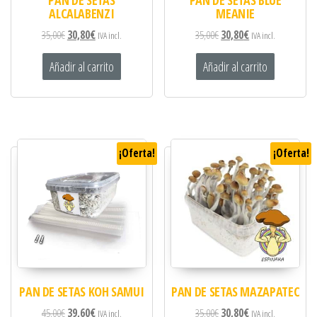
ALCALABENZI
MEANIE
35,00
€
30,80
€
35,00
€
30,80
€
IVA incl.
IVA incl.
Añadir al carrito
Añadir al carrito
¡Oferta!
¡Oferta!
PAN DE SETAS KOH SAMUI
PAN DE SETAS MAZAPATEC
45,00
€
39,60
€
35,00
€
30,80
€
IVA incl.
IVA incl.