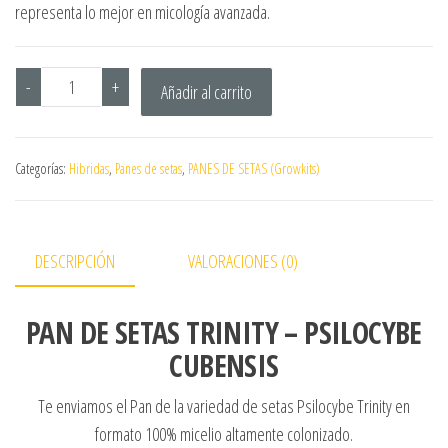
representa lo mejor en micología avanzada.
-
+
Añadir al carrito
Categorías:
Hibridas
,
Panes de setas
,
PANES DE SETAS (Growkits)
DESCRIPCIÓN
VALORACIONES (0)
PAN DE SETAS TRINITY – PSILOCYBE
CUBENSIS
Te enviamos el Pan de la variedad de setas Psilocybe Trinity en
formato 100% micelio altamente colonizado.