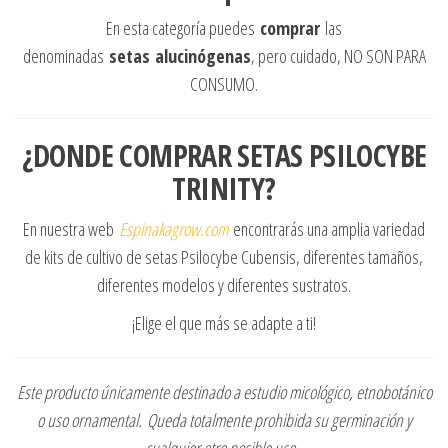
En esta categoría puedes
comprar
las
denominadas
setas
alucinógenas
, pero cuidado, NO SON PARA
CONSUMO.
¿DONDE COMPRAR SETAS PSILOCYBE
TRINITY?
En nuestra web
Espinakagrow.com
encontrarás una amplia variedad
de kits de cultivo de setas Psilocybe Cubensis, diferentes tamaños,
diferentes modelos y diferentes sustratos.
¡Elige el que más se adapte a ti!
Este producto únicamente destinado a estudio micológico, etnobotánico
o uso ornamental.
Queda totalmente prohibida su germinación y