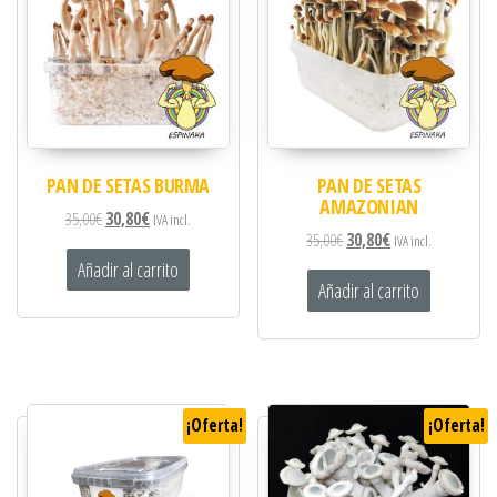
PAN DE SETAS BURMA
PAN DE SETAS
AMAZONIAN
35,00
€
30,80
€
IVA incl.
35,00
€
30,80
€
IVA incl.
Añadir al carrito
Añadir al carrito
¡Oferta!
¡Oferta!