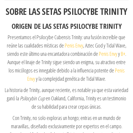
SOBRE LAS SETAS PSILOCYBE TRINITY
ORIGEN DE LAS SETAS PSILOCYBE TRINITY
Presentamos el Psilocybe Cubensis Trinity: una fusión increíble que
reúne las cualidades místicas de
Penis Envy
, Aztec God y Tidal Wave,
siendo este último una encantadora combinación de
Penis Envy
y
B+
.
Aunque el linaje de Trinity sigue siendo un enigma, su atractivo entre
los micólogos es innegable debido a la influencia potente de
Penis
Envy
y la complejidad genética de Tidal Wave.
La historia de Trinity, aunque reciente, es notable ya que esta variedad
ganó la
Psilocybin Cup
en Oakland, California, Trinity es un testimonio
de su habilidad para crear cepas únicas.
Con Trinity, no solo exploras un hongo; entras en un mundo de
maravillas, diseñado exclusivamente por expertos en el campo.